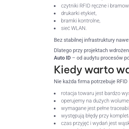
czytniki RFID ręczne i bramow
drukarki etykiet,
bramki kontrolne,
sieć WLAN.
Bez stabilnej infrastruktury na
Dlatego przy projektach wdrożen
Auto ID
– od audytu procesów po 
Kiedy warto w
Nie każda firma potrzebuje RFID 
rotacja towaru jest bardzo wy
operujemy na dużych wolume
wymagane jest pełne traceabil
występują błędy przy kompleta
czas przyjęć i wydań jest wąs