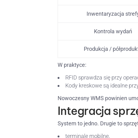
Inwentaryzacja stref
Kontrola wydań
Produkcja / półproduk
W praktyce:
RFID sprawdza się przy oper
Kody kreskowe są idealne przy
Nowoczesny WMS powinien umożli
Integracja sprz
System to jedno. Drugie to sprzęt
terminale mobilne,