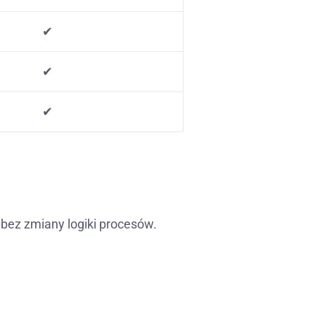
✔
✔
✔
bez zmiany logiki procesów.