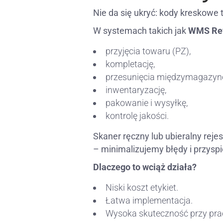
Nie da się ukryć: kody kreskowe
W systemach takich jak
WMS Re
przyjęcia towaru (PZ),
kompletację,
przesunięcia międzymagazyn
inwentaryzację,
pakowanie i wysyłkę,
kontrolę jakości.
Skaner ręczny lub ubieralny rej
– minimalizujemy błędy i przysp
Dlaczego to wciąż działa?
Niski koszt etykiet.
Łatwa implementacja.
Wysoka skuteczność przy prac