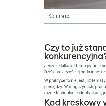
Spis treści
Czy to już sta
konkurencyjna
Jeszcze kilka lat temu pytanie b
Dziś coraz częściej pada inne:
cz
W praktyce to nie jest już temat 
pieniędzy. W magazynach, produkcj
różne technologie identyfikacji, 
Kod kreskowy 