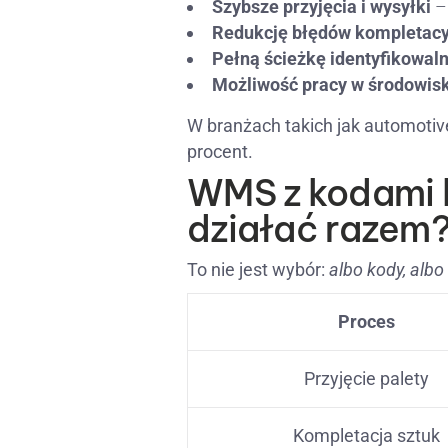
Szybsze przyjęcia i wysyłki
– 
Redukcję błędów kompletacy
Pełną ścieżkę identyfikowalno
Możliwość pracy w środowiska
W branżach takich jak automotive,
procent.
WMS z kodami k
działać razem
To nie jest wybór:
albo kody, albo
Proces
Przyjęcie palety
Kompletacja sztuk