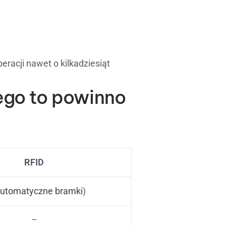
eracji nawet o kilkadziesiąt
ego to powinno
RFID
utomatyczne bramki
)
–