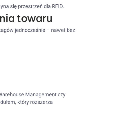
czyna się przestrzeń dla RFID.
nia towaru
e tagów jednocześnie – nawet bez
d Warehouse Management czy
dułem, który rozszerza