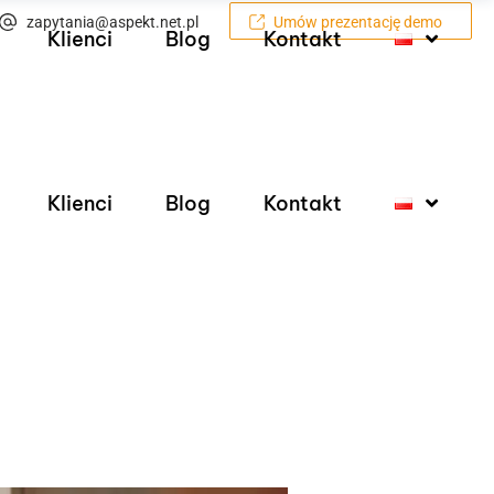
zapytania@aspekt.net.pl
Umów prezentację demo
Klienci
Blog
Kontakt
Klienci
Blog
Kontakt