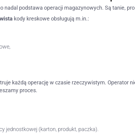
 to nadal podstawa operacji magazynowych. Są tanie, pro
wista
kody kreskowe obsługują m.in.:
owe,
estruje każdą operację w czasie rzeczywistym. Operator 
ieszamy proces.
y jednostkowej (karton, produkt, paczka).