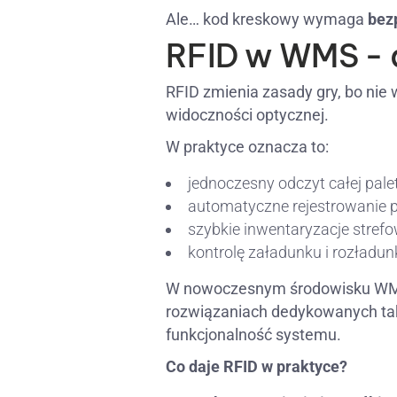
Ale… kod kreskowy wymaga
bez
RFID w WMS - 
RFID zmienia zasady gry, bo nie
widoczności optycznej.
W praktyce oznacza to:
jednoczesny odczyt całej palet
automatyczne rejestrowanie p
szybkie inwentaryzacje strefo
kontrolę załadunku i rozładun
W nowoczesnym środowisku WMS 
rozwiązaniach dedykowanych taki
funkcjonalność systemu.
Co daje RFID w praktyce?