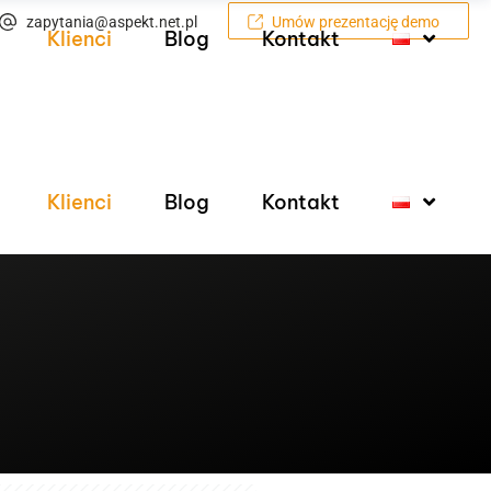
zapytania@aspekt.net.pl
Umów prezentację demo
Klienci
Blog
Kontakt
Klienci
Blog
Kontakt