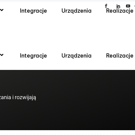
Integracje
Urządzenia
Realizacje
Integracje
Urządzenia
Realizacje
ania i rozwijają