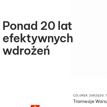
Ponad 20 lat
efektywnych
wdrożeń
CZŁONEK ZARZĄDU, 
Tramwaje Warsza