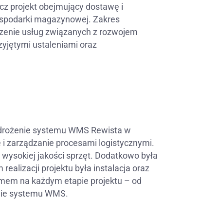
ecz projekt obejmujący dostawę i
spodarki magazynowej. Zakres
czenie usług związanych z rozwojem
yjętymi ustaleniami oraz
 wdrożenie systemu WMS Rewista w
i zarządzanie procesami logistycznymi.
a wysokiej jakości sprzęt. Dodatkowo była
lizacji projektu była instalacja oraz
zmem na każdym etapie projektu – od
żenie systemu WMS.