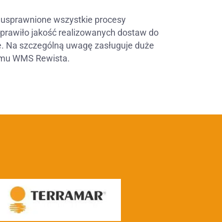
 usprawnione wszystkie procesy
rawiło jakość realizowanych dostaw do
e. Na szczególną uwagę zasługuje duże
emu WMS Rewista.