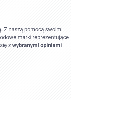
ą.
Z naszą pomocą swoimi
rodowe marki reprezentujące
się z
wybranymi
opiniami