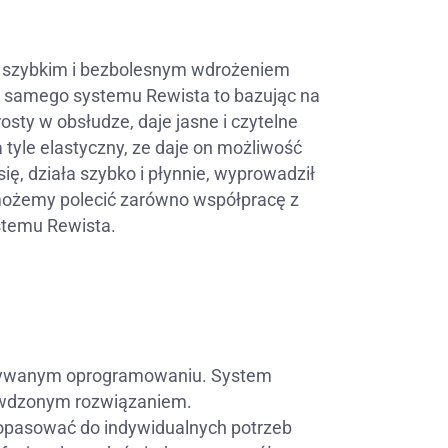
o szybkim i bezbolesnym wdrożeniem
o samego systemu Rewista to bazując na
sty w obsłudze, daje jasne i czytelne
 tyle elastyczny, ze daje on możliwość
ę, działa szybko i płynnie, wyprowadził
możemy polecić zarówno współpracę z
stemu Rewista.
stywanym oprogramowaniu. System
wdzonym rozwiązaniem.
opasować do indywidualnych potrzeb