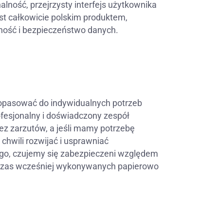
ność, przejrzysty interfejs użytkownika
st całkowicie polskim produktem,
ność i bezpieczeństwo danych.
opasować do indywidualnych potrzeb
ofesjonalny i doświadczony zespół
z zarzutów, a jeśli mamy potrzebę
chwili rozwijać i usprawniać
go, czujemy się zabezpieczeni względem
 czas wcześniej wykonywanych papierowo