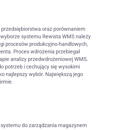
 przedsiębiorstwa oraz porównaniem
o wyborze systemu Rewista WMS należy
gi procesów produkcyjno-handlowych,
erenta. Proces wdrożenia przebiegał
etapie analizy przedwdrożeniowej WMS.
 potrzeb i cechujący się wysokimi
o najlepszy wybór. Największą jego
irmie.
p systemu do zarządzania magazynem