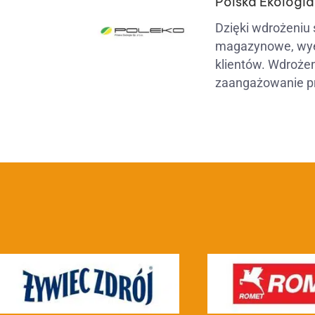
Polska Ekologia 
Dzięki wdrożeniu
magazynowe, wyel
klientów. Wdroże
zaangażowanie p