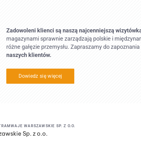
Zadowoleni klienci są naszą najcenniejszą wizytówk
magazynami sprawnie zarządzają polskie i międzyna
różne gałęzie przemysłu. Zapraszamy do zapoznania 
naszych klientów.
Dowiedz się więcej
TRAMWAJE WARSZAWSKIE SP. Z O.O.
wskie Sp. z o.o.