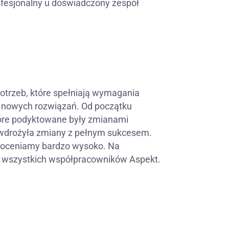
rofesjonalny u doświadczony zespół
trzeb, które spełniają wymagania
e nowych rozwiązań. Od początku
tóre podyktowane były zmianami
 wdrożyła zmiany z pełnym sukcesem.
w oceniamy bardzo wysoko. Na
y wszystkich współpracowników Aspekt.